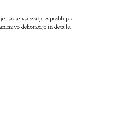
er so se vsi svatje zaposlili po
zanimivo dekoracijo in detajle.