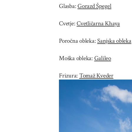
Glasba:
Gorazd Špegel
Cvetje:
Cvetličarna Khaya
Poročna obleka:
Sanjska obleka
Moška obleka:
Galileo
Frizura:
Tomaž Kveder