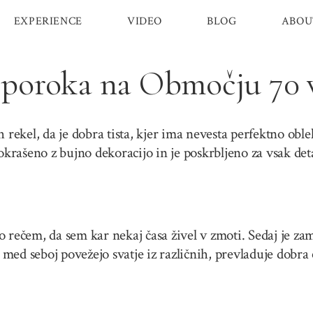
EXPERIENCE
VIDEO
BLOG
ABOU
 poroka na Območju 70
 rekel, da je dobra tista, kjer ima nevesta perfektno oble
okrašeno z bujno dekoracijo in je poskrbljeno za vsak deta
 rečem, da sem kar nekaj časa živel v zmoti. Sedaj je za
e med seboj povežejo svatje iz različnih, prevladuje dobra 