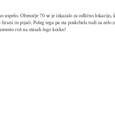
o uspelo. Območje 70 se je izkazalo za odlično lokacijo, kj
i hrani in pijači. Poleg tega pa sta poskrbela tudi za zelo 
 namesto rož na mizah lego kocke?