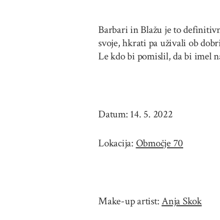
Barbari in Blažu je to definitivn
svoje, hkrati pa uživali ob dobr
Le kdo bi pomislil, da bi imel
Datum: 14. 5. 2022
Lokacija:
Območje 70
Make-up artist:
Anja Skok