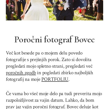
Poročni fotograf Bovec
Več kot besede pa o mojem delu povedo
fotografije s prejšnjih porok. Zato si dovolita
pregledati mojo spletno strani, pregledati več
poročnih zgodb
in pogledati zbirko najboljših
fotografij na moje
PORTFOLIU
.
Če vama bo všeč moje delo pa tudi preverita mojo
razpoložljivost za vajin datum. Lahko, da bom
prav jaz vajin poročni fotograf. Bovec deluje kot