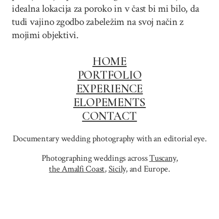
idealna lokacija za poroko in v čast bi mi bilo, da
tudi vajino zgodbo zabeležim na svoj način z
mojimi objektivi.
HOME
PORTFOLIO
EXPERIENCE
ELOPEMENTS
CONTACT
Documentary wedding photography with an editorial eye.
Photographing weddings across
Tuscany
,
the Amalfi Coast
,
Sicily,
and Europe.