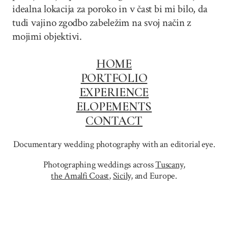
idealna lokacija za poroko in v čast bi mi bilo, da
tudi vajino zgodbo zabeležim na svoj način z
mojimi objektivi.
HOME
PORTFOLIO
EXPERIENCE
ELOPEMENTS
CONTACT
Documentary wedding photography with an editorial eye.
Photographing weddings across
Tuscany
,
the Amalfi Coast
,
Sicily,
and Europe.