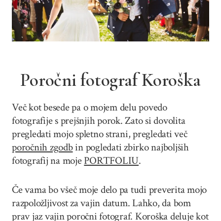
Poročni fotograf Koroška
Več kot besede pa o mojem delu povedo
fotografije s prejšnjih porok. Zato si dovolita
pregledati mojo spletno strani, pregledati več
poročnih zgodb
in pogledati zbirko najboljših
fotografij na moje
PORTFOLIU
.
Če vama bo všeč moje delo pa tudi preverita mojo
razpoložljivost za vajin datum. Lahko, da bom
prav jaz vajin poročni fotograf. Koroška deluje kot