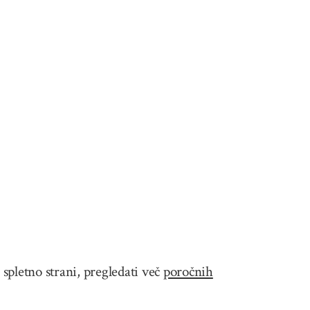
 spletno strani, pregledati več
poročnih