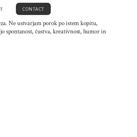
T
CONTACT
eza. Ne ustvarjam porok po istem kopitu,
o spontanost, čustva, kreativnost, humor in