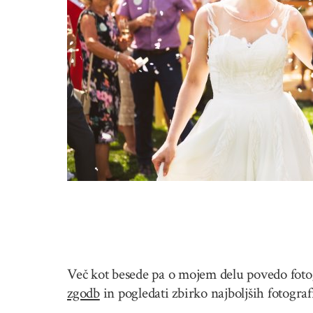
Več kot besede pa o mojem delu povedo fotogr
zgodb
in pogledati zbirko najboljših fotogra