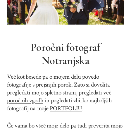
Poročni fotograf
Notranjska
Več kot besede pa o mojem delu povedo
fotografije s prejšnjih porok. Zato si dovolita
pregledati mojo spletno strani, pregledati več
poročnih zgodb
in pogledati zbirko najboljših
fotografij na moje
PORTFOLIU
.
Če vama bo všeč moje delo pa tudi preverita mojo