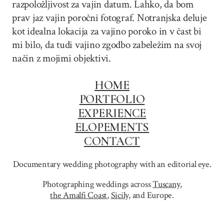
razpoložljivost za vajin datum. Lahko, da bom
prav jaz vajin poročni fotograf. Notranjska deluje
kot idealna lokacija za vajino poroko in v čast bi
mi bilo, da tudi vajino zgodbo zabeležim na svoj
način z mojimi objektivi.
HOME
PORTFOLIO
EXPERIENCE
ELOPEMENTS
CONTACT
Documentary wedding photography with an editorial eye.
Photographing weddings across
Tuscany
,
the Amalfi Coast
,
Sicily,
and Europe.