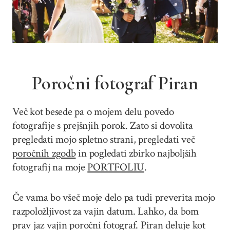
Poročni fotograf Piran
Več kot besede pa o mojem delu povedo
fotografije s prejšnjih porok. Zato si dovolita
pregledati mojo spletno strani, pregledati več
poročnih zgodb
in pogledati zbirko najboljših
fotografij na moje
PORTFOLIU
.
Če vama bo všeč moje delo pa tudi preverita mojo
razpoložljivost za vajin datum. Lahko, da bom
prav jaz vajin poročni fotograf. Piran deluje kot