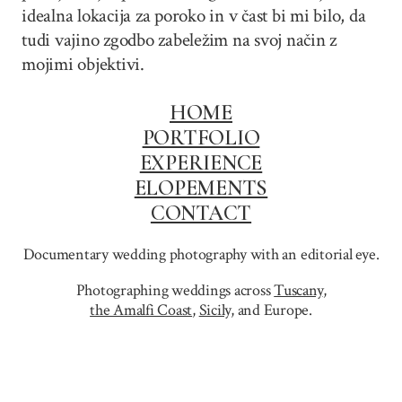
idealna lokacija za poroko in v čast bi mi bilo, da
tudi vajino zgodbo zabeležim na svoj način z
mojimi objektivi.
HOME
PORTFOLIO
EXPERIENCE
ELOPEMENTS
CONTACT
Documentary wedding photography with an editorial eye.
Photographing weddings across
Tuscany
,
the Amalfi Coast
,
Sicily,
and Europe.