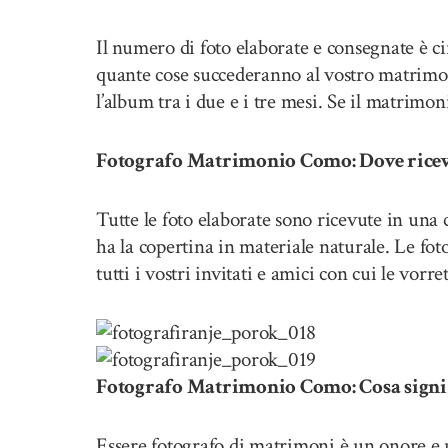
Il numero di foto elaborate e consegnate è 
quante cose succederanno al vostro matrimon
l’album tra i due e i tre mesi. Se il matrimon
Fotografo Matrimonio Como: Dove ricev
Tutte le foto elaborate sono ricevute in una
ha la copertina in materiale naturale. Le fot
tutti i vostri invitati e amici con cui le vorr
Fotografo Matrimonio Como: Cosa signif
Essere fotografo di matrimoni è un onore e 