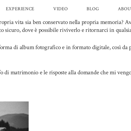
EXPERIENCE
VIDEO
BLOG
ABOU
propria vita sia ben conservato nella propria memoria? Av
sicuro, dove è possibile riviverlo e ritornarci in quals
forma di album fotografico e in formato digitale, così da 
fo di matrimonio e le risposte alla domande che mi vengo