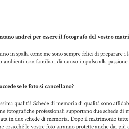
ano andrei per essere il fotografo del vostro mat
ino in spalla come me sono sempre felici di preparare i 
 ambienti non familiari dà nuovo impulso alla passione p
cede se le foto si cancellano?
ima qualità! Schede di memoria di qualità sono affidab
ne fotografiche professionali supportano due schede di m
vata in due schede di memoria. Dopo il matrimonio tutte 
e cosicché le vostre foto saranno protette anche dai più 