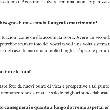
stesso tempo. Possiamo risolvere con una buona organizzazi
isogno di un secondo fotografo matrimonio?
 situazioni come quella accennata sopra. Avere un second
potrebbe scattare foto dei vostri tavoli una volta sistemat
ente nel caso di matrimoni molto lunghi. L’opzione per u
tutte le foto?
are foto da nuovi punti di vista e prospettive a tal punto
tentamente selezionate e solo le migliori sono elaborate 
 consegnerai e quanto a lungo dovremo aspettare?