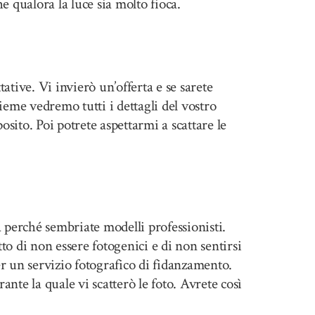
e qualora la luce sia molto fioca.
ative. Vi invierò un’offerta e se sarete
ieme vedremo tutti i dettagli del vostro
osito. Poi potrete aspettarmi a scattare le
a perché sembriate modelli professionisti.
to di non essere fotogenici e di non sentirsi
er un servizio fotografico di fidanzamento.
nte la quale vi scatterò le foto. Avrete così