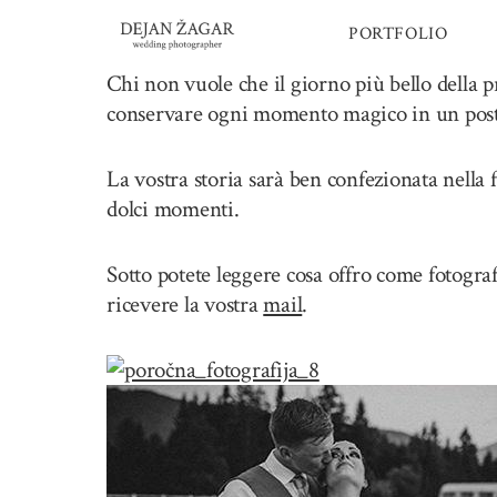
Skip
PORTFOLIO
to
content
Chi non vuole che il giorno più bello della 
conservare ogni momento magico in un posto 
La vostra storia sarà ben confezionata nella 
dolci momenti.
Sotto potete leggere cosa offro come fotogra
ricevere la vostra
mail
.