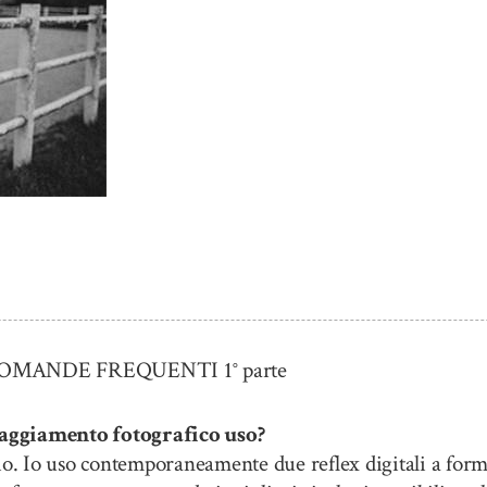
ANDE FREQUENTI 1° parte
ggiamento fotografico uso?
io. Io uso contemporaneamente due reflex digitali a form