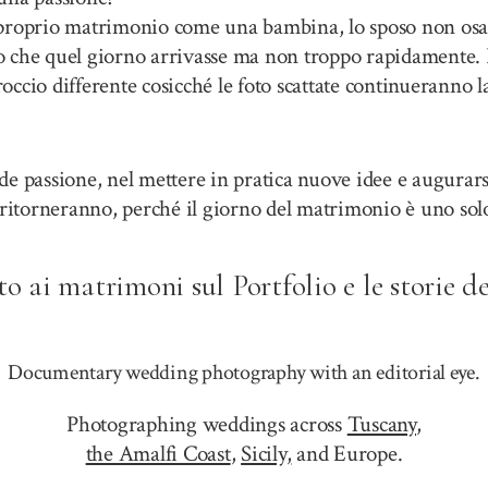
proprio matrimonio come una bambina, lo sposo non osa m
o che quel giorno arrivasse ma non troppo rapidamente. 
ccio differente cosicché le foto scattate continueranno 
e passione, nel mettere in pratica nuove idee e augurars
 ritorneranno, perché il giorno del matrimonio è uno sol
ato ai matrimoni sul
Portfolio
e le storie 
Documentary wedding photography with an editorial eye.
Photographing weddings across
Tuscany
,
the Amalfi Coast
,
Sicily,
and Europe.