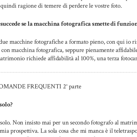
quindi ragione di temere di perdere le vostre foto.
uccede se la macchina fotografica smette di funzio
ue macchine fotografiche a formato pieno, con qui io ri
e con macchina fotografica, seppure pienamente affidabile, 
atrimonio richiede affidabilità al 100%, una terza fotoc
ANDE FREQUENTI 2° parte
solo?
olo. Non insisto mai per un secondo fotografo al matrimo
a mia prospettiva. La sola cosa che mi manca è il teletraspo