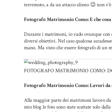
terremoto, a da un attacco alieno 😉 non v’è 
Fotografo Matrimonio Como: E che cosa s
Durante i matrimoni, io vado ovunque con d
diversi obiettivi. Nel caso qualcosa accadess
mano. Ma visto che essere fotografo di un m
FOTOGRAFO MATRIMONIO COMO: DOM
Fotografo Matrimonio Como: Lavori da 
Alla maggior parte dei matrimoni lavoro da s
mio blog le foto sono state scattate solo dall