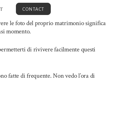
T
CONTACT
ere le foto del proprio matrimonio significa
iasi momento.
permetterti di rivivere facilmente questi
no fatte di frequente. Non vedo l’ora di