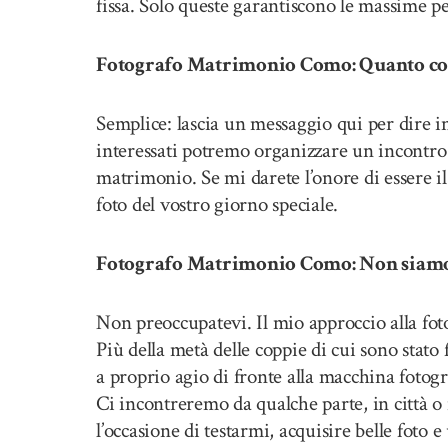
fissa. Solo queste garantiscono le massime pe
Fotografo Matrimonio Como: Quanto costa
Semplice: lascia un messaggio qui per dire in
interessati potremo organizzare un incontro i
matrimonio. Se mi darete l’onore di essere il 
foto del vostro giorno speciale.
Fotografo Matrimonio Como: Non siamo c
Non preoccupatevi. Il mio approccio alla foto
Più della metà delle coppie di cui sono stato
a proprio agio di fronte alla macchina fotog
Ci incontreremo da qualche parte, in città o 
l’occasione di testarmi, acquisire belle foto 