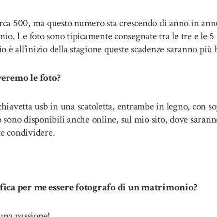
circa 500, ma questo numero sta crescendo di anno in ann
io. Le foto sono tipicamente consegnate tra le tre e le 
io è all’inizio della stagione queste scadenze saranno più b
eremo le foto?
 chiavetta usb in una scatoletta, entrambe in legno, con s
o sono disponibili anche online, sul mio sito, dove saran
ete condividere.
ica per me essere fotografo di un matrimonio?
una passione!