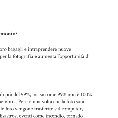
rimonio?
loro bagagli e intraprendere nuove
er la fotografia e aumenta l’opportunità di
ili più del 99%, ma siccome 99% non è 100%
emoria. Perciò una volta che la foto sarà
le foto vengono trasferite sul computer,
disastrosi eventi come incendio, tornado