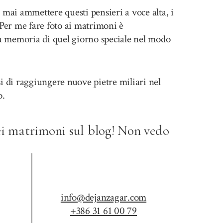
ai ammettere questi pensieri a voce alta, i
Per me fare foto ai matrimoni è
la memoria di quel giorno speciale nel modo
i di raggiungere nuove pietre miliari nel
o.
dei matrimoni sul
blog
!
Non vedo
info@dejanzagar.com
+386 31 61 00 79