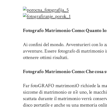
Fotografo Matrimonio Como: Quanto lont
Ai confini del mondo. Avventurieri con lo za
avventure. Essere fotografo di matrimonio in
ottenere ottimi risultati.
Fotografo Matrimonio Como: Che cosa suc
Far fotoGRAFO matrimoniO richiede la mass
siccome di matrimonio ce n’è uno, le macchi
scattata durante il matrimonio verrà conser
disco portatile e anche su una memoria onlin