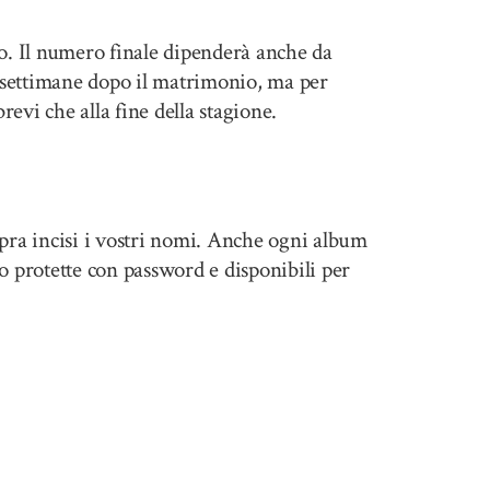
o. Il numero finale dipenderà anche da
5 settimane dopo il matrimonio, ma per
revi che alla fine della stagione.
opra incisi i vostri nomi. Anche ogni album
no protette con password e disponibili per