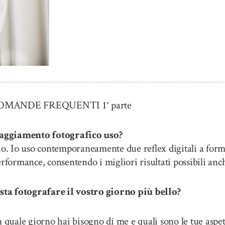
ANDE FREQUENTI 1° parte
ggiamento fotografico uso?
io. Io uso contemporaneamente due reflex digitali a form
rformance, consentendo i migliori risultati possibili anch
 fotografare il vostro giorno più bello?
 quale giorno hai bisogno di me e quali sono le tue aspett