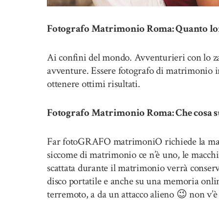
Fotografo Matrimonio Roma: Quanto lont
Ai confini del mondo. Avventurieri con lo za
avventure. Essere fotografo di matrimonio in
ottenere ottimi risultati.
Fotografo Matrimonio Roma: Che cosa suc
Far fotoGRAFO matrimoniO richiede la mass
siccome di matrimonio ce n’è uno, le macchi
scattata durante il matrimonio verrà conser
disco portatile e anche su una memoria onlin
terremoto, a da un attacco alieno 😉 non v’è 