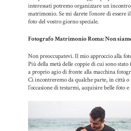
interessati potremo organizzare un incontro i
matrimonio. Se mi darete l’onore di essere il 
foto del vostro giorno speciale.
Fotografo Matrimonio Roma: Non siamo c
Non preoccupatevi. Il mio approccio alla foto
Più della metà delle coppie di cui sono stato
a proprio agio di fronte alla macchina fotog
Ci incontreremo da qualche parte, in città o 
l’occasione di testarmi, acquisire belle foto 