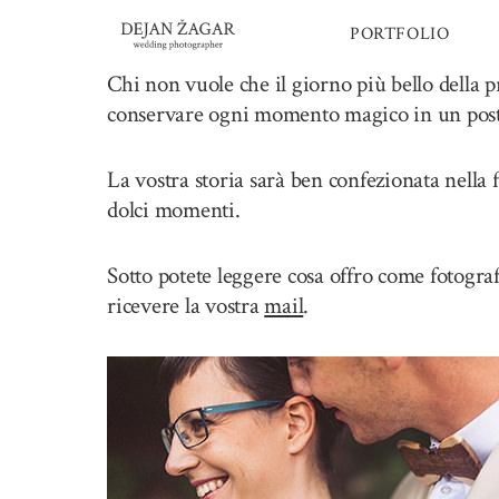
Skip
PORTFOLIO
to
content
Chi non vuole che il giorno più bello della 
conservare ogni momento magico in un posto 
La vostra storia sarà ben confezionata nella 
dolci momenti.
Sotto potete leggere cosa offro come fotogra
ricevere la vostra
mail
.