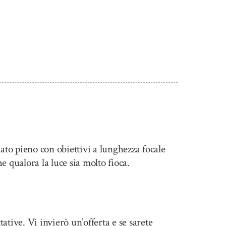
ato pieno con obiettivi a lunghezza focale
e qualora la luce sia molto fioca.
ative. Vi invierò un’offerta e se sarete