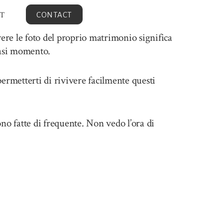
T
CONTACT
ere le foto del proprio matrimonio significa
iasi momento.
permetterti di rivivere facilmente questi
no fatte di frequente. Non vedo l’ora di