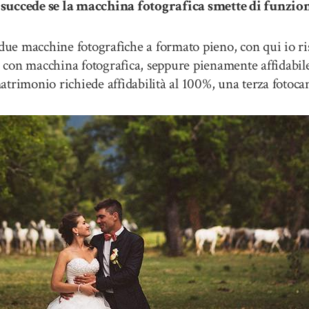
uccede se la macchina fotografica smette di funzio
ue macchine fotografiche a formato pieno, con qui io ri
e con macchina fotografica, seppure pienamente affidabile, 
atrimonio richiede affidabilità al 100%, una terza fotoc