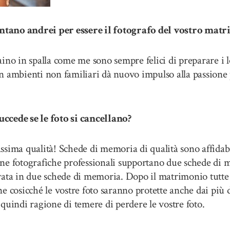
ano andrei per essere il fotografo del vostro mat
ino in spalla come me sono sempre felici di preparare i 
 ambienti non familiari dà nuovo impulso alla passione p
cede se le foto si cancellano?
ima qualità! Schede di memoria di qualità sono affidab
ne fotografiche professionali supportano due schede di m
vata in due schede di memoria. Dopo il matrimonio tutte 
e cosicché le vostre foto saranno protette anche dai più 
quindi ragione di temere di perdere le vostre foto.