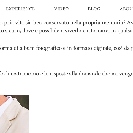
EXPERIENCE
VIDEO
BLOG
ABOU
propria vita sia ben conservato nella propria memoria? Av
sicuro, dove è possibile riviverlo e ritornarci in quals
forma di album fotografico e in formato digitale, così da 
fo di matrimonio e le risposte alla domande che mi vengo