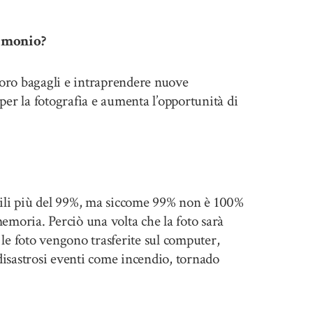
rimonio?
loro bagagli e intraprendere nuove
er la fotografia e aumenta l’opportunità di
ili più del 99%, ma siccome 99% non è 100%
emoria. Perciò una volta che la foto sarà
le foto vengono trasferite sul computer,
disastrosi eventi come incendio, tornado