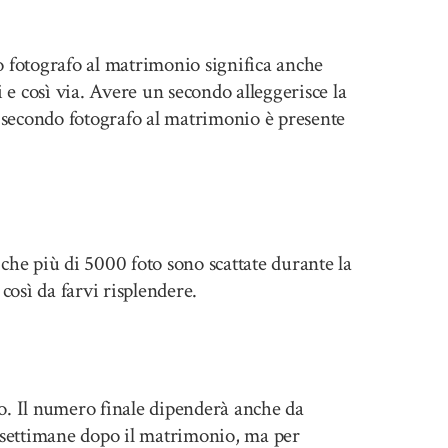
o fotografo al matrimonio significa anche
i e così via. Avere un secondo alleggerisce la
n secondo fotografo al matrimonio è presente
 che più di 5000 foto sono scattate durante la
così da farvi risplendere.
o. Il numero finale dipenderà anche da
5 settimane dopo il matrimonio, ma per