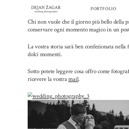
Skip
PORTFOLIO
to
content
Chi non vuole che il giorno più bello della 
conservare ogni momento magico in un posto 
La vostra storia sarà ben confezionata nella 
dolci momenti.
Sotto potete leggere cosa offro come fotogra
ricevere la vostra
mail
.