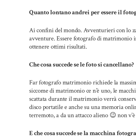
Quanto lontano andrei per essere il fot
Ai confini del mondo. Avventurieri con lo za
avventure. Essere fotografo di matrimonio in
ottenere ottimi risultati.
Che cosa succede se le foto si cancellano?
Far fotografo matrimonio richiede la massim
siccome di matrimonio ce n’è uno, le macchi
scattata durante il matrimonio verrà conser
disco portatile e anche su una memoria onlin
terremoto, a da un attacco alieno 😉 non v’è 
E che cosa succede se la macchina fotogr