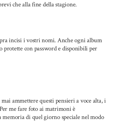
revi che alla fine della stagione.
opra incisi i vostri nomi. Anche ogni album
no protette con password e disponibili per
ai ammettere questi pensieri a voce alta, i
Per me fare foto ai matrimoni è
la memoria di quel giorno speciale nel modo