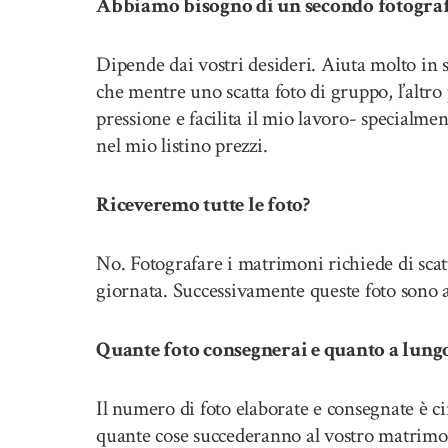
Abbiamo bisogno di un secondo fotogra
Dipende dai vostri desideri. Aiuta molto in
che mentre uno scatta foto di gruppo, l’altro 
pressione e facilita il mio lavoro- specialm
nel mio listino prezzi.
Riceveremo tutte le foto?
No. Fotografare i matrimoni richiede di scatt
giornata. Successivamente queste foto sono at
Quante foto consegnerai e quanto a lung
Il numero di foto elaborate e consegnate è 
quante cose succederanno al vostro matrimon