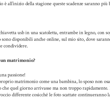
io è all’inizio della stagione queste scadenze saranno più b
 chiavetta usb in una scatoletta, entrambe in legno, con s
o sono disponibili anche online, sul mio sito, dove saran
ete condividere.
di un matrimonio?
una passione!
proprio matrimonio come una bambina, lo sposo non osa m
o che quel giorno arrivasse ma non troppo rapidamente. 
ccio differente cosicché le foto scattate continueranno 