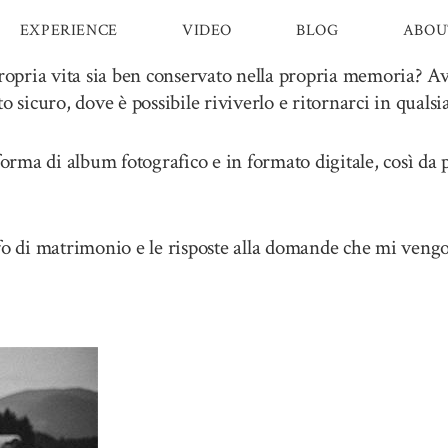
EXPERIENCE
VIDEO
BLOG
ABOU
propria vita sia ben conservato nella propria memoria? Av
sicuro, dove è possibile riviverlo e ritornarci in quals
forma di album fotografico e in formato digitale, così da 
fo di matrimonio e le risposte alla domande che mi vengo