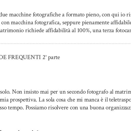
ue macchine fotografiche a formato pieno, con qui io ri
e con macchina fotografica, seppure pienamente affidabile, 
atrimonio richiede affidabilità al 100%, una terza fotoc
 FREQUENTI 2° parte
olo. Non insisto mai per un secondo fotografo al matrimo
a mia prospettiva. La sola cosa che mi manca è il teletraspo
stesso tempo. Possiamo risolvere con una buona organizzazi