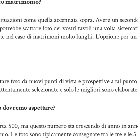
fo matrimonio?
 situazioni come quella accennata sopra. Avere un second
potrebbe scattare foto dei vostri tavoli una volta sistemat
ente nel caso di matrimoni molto lunghi. L’opzione per u
are foto da nuovi punti di vista e prospettive a tal punto
tentamente selezionate e solo le migliori sono elaborate 
o dovremo aspettare?
circa 500, ma questo numero sta crescendo di anno in ann
io. Le foto sono tipicamente consegnate tra le tre e le 