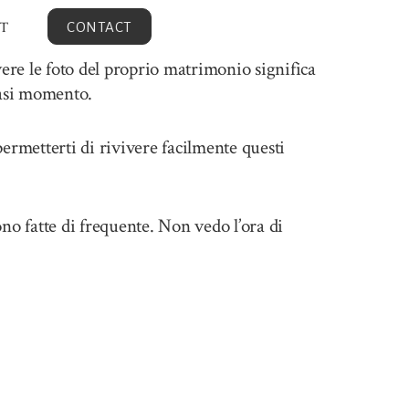
T
CONTACT
ere le foto del proprio matrimonio significa
iasi momento.
permetterti di rivivere facilmente questi
no fatte di frequente. Non vedo l’ora di