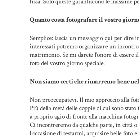
fissa. Solo queste garantiscono le massime pe
Quanto costa fotografare il vostro giorn
Semplice: lascia un messaggio qui per dire in
interessati potremo organizzare un incontro i
matrimonio. Se mi darete l’onore di essere il 
foto del vostro giorno speciale.
Non siamo certi che rimarremo bene nelle
Non preoccupatevi. Il mio approccio alla foto
Più della metà delle coppie di cui sono stato
a proprio agio di fronte alla macchina fotog
Ci incontreremo da qualche parte, in città o 
l’occasione di testarmi, acquisire belle foto 