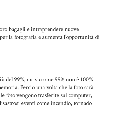
loro bagagli e intraprendere nuove
er la fotografia e aumenta l’opportunità di
 più del 99%, ma siccome 99% non è 100%
emoria. Perciò una volta che la foto sarà
le foto vengono trasferite sul computer,
disastrosi eventi come incendio, tornado