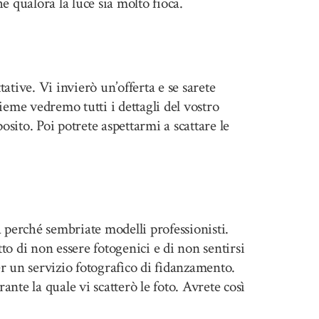
e qualora la luce sia molto fioca.
ative. Vi invierò un’offerta e se sarete
ieme vedremo tutti i dettagli del vostro
osito. Poi potrete aspettarmi a scattare le
a perché sembriate modelli professionisti.
to di non essere fotogenici e di non sentirsi
er un servizio fotografico di fidanzamento.
nte la quale vi scatterò le foto. Avrete così