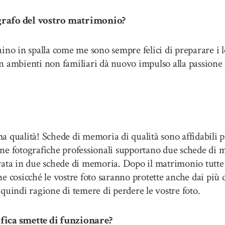
ografo del vostro matrimonio?
ino in spalla come me sono sempre felici di preparare i 
 ambienti non familiari dà nuovo impulso alla passione p
a qualità! Schede di memoria di qualità sono affidabili
ne fotografiche professionali supportano due schede di m
vata in due schede di memoria. Dopo il matrimonio tutte 
e cosicché le vostre foto saranno protette anche dai più 
quindi ragione di temere di perdere le vostre foto.
afica smette di funzionare?