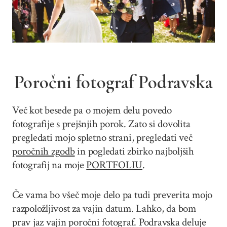
Poročni fotograf Podravska
Več kot besede pa o mojem delu povedo
fotografije s prejšnjih porok. Zato si dovolita
pregledati mojo spletno strani, pregledati več
poročnih zgodb
in pogledati zbirko najboljših
fotografij na moje
PORTFOLIU
.
Če vama bo všeč moje delo pa tudi preverita mojo
razpoložljivost za vajin datum. Lahko, da bom
prav jaz vajin poročni fotograf. Podravska deluje