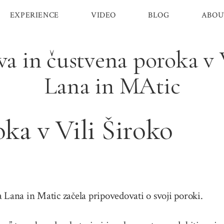
EXPERIENCE
VIDEO
BLOG
ABOU
va in čustvena poroka v V
Lana in MAtic
ka v Vili Široko
 Lana in Matic začela pripovedovati o svoji poroki.